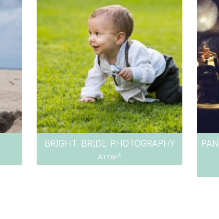
BRIGHT BRIDE PHOTOGRAPHY
PAN
Αττική