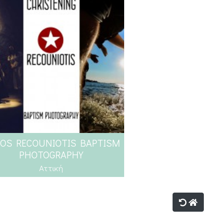
OS RECOUNIOTIS BAPTISM
PHOTOGRAPHY
Αττική