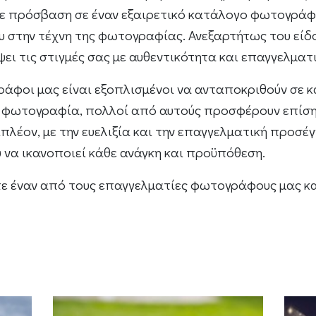
υμε πρόσβαση σε έναν εξαιρετικό κατάλογο φωτογράφ
του στην τέχνη της φωτογραφίας. Ανεξαρτήτως του εί
ι τις στιγμές σας με αυθεντικότητα και επαγγελματ
γράφοι μας είναι εξοπλισμένοι να ανταποκριθούν σε 
τη φωτογραφία, πολλοί από αυτούς προσφέρουν επίσ
λέον, με την ευελιξία και την επαγγελματική προσέγ
να ικανοποιεί κάθε ανάγκη και προϋπόθεση.
τε έναν από τους επαγγελματίες φωτογράφους μας και 