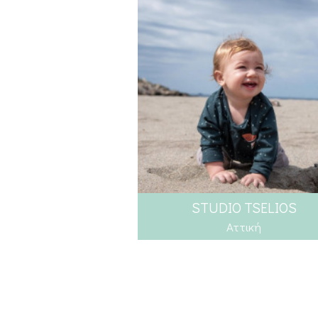
STUDIO TSELIOS
Αττική