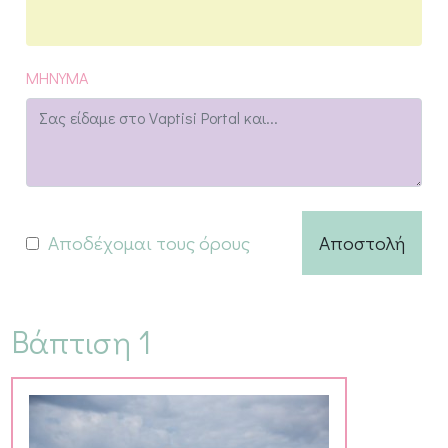
ΜΗΝΥΜΑ
Αποδέχομαι τους όρους
Αποστολή
Βάπτιση 1