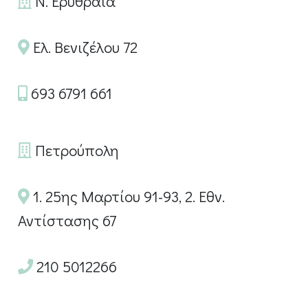
Ν. Ερυθραία
Ελ. Βενιζέλου 72
693 6791 661
Πετρούπολη
1. 25ης Μαρτίου 91-93, 2. Εθν.
Αντίστασης 67
210 5012266