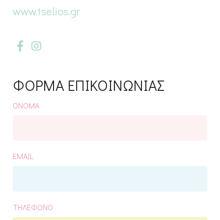
www.tselios.gr
ΦΟΡΜΑ ΕΠΙΚΟΙΝΩΝΙΑΣ
ΟΝΟΜΑ
EMAIL
ΤΗΛΕΦΩΝΟ