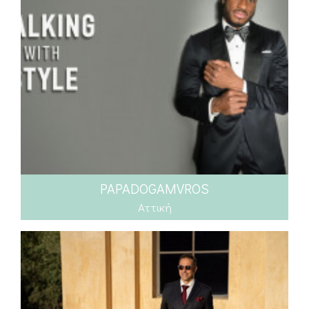
PAPADOGAMVROS
Αττική