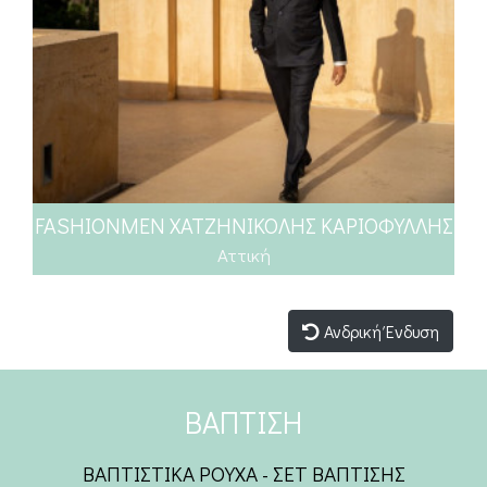
FASHIONMEN ΧΑΤΖΗΝΙΚΟΛΗΣ ΚΑΡΙΟΦΥΛΛΗΣ
Αττική
Ανδρική Ένδυση
ΒΑΠΤΙΣΗ
ΒΑΠΤΙΣΤΙΚΑ ΡΟΥΧΑ - ΣΕΤ ΒΑΠΤΙΣΗΣ